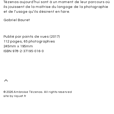
Tézenas aujourd’hui sont à un moment de leur parcours où
ils jouissent de la maîtrise du langage de la photographie
et de l’usage qu’ils désirent en faire.
Gabriel Bauret
Publié par points de vues (2017)
112 pages, 65 photographies
245mm x 195mm
ISBN 978-2-37195-016-0
© 2026 Ambroise Tézenas. All rights reserved
site by
riquet.fr