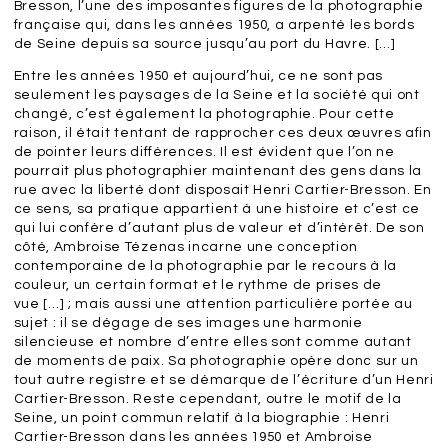
Bresson, l’une des imposantes figures de la photographie
française qui, dans les années 1950, a arpenté les bords
de Seine depuis sa source jusqu’au port du Havre. […]
Entre les années 1950 et aujourd’hui, ce ne sont pas
seulement les paysages de la Seine et la société qui ont
changé, c’est également la photographie. Pour cette
raison, il était tentant de rapprocher ces deux œuvres afin
de pointer leurs différences. Il est évident que l’on ne
pourrait plus photographier maintenant des gens dans la
rue avec la liberté dont disposait Henri Cartier-Bresson. En
ce sens, sa pratique appartient à une histoire et c’est ce
qui lui confère d’autant plus de valeur et d’intérêt. De son
côté, Ambroise Tézenas incarne une conception
contemporaine de la photographie par le recours à la
couleur, un certain format et le rythme de prises de
vue […] ; mais aussi une attention particulière portée au
sujet : il se dégage de ses images une harmonie
silencieuse et nombre d’entre elles sont comme autant
de moments de paix. Sa photographie opère donc sur un
tout autre registre et se démarque de l’écriture d’un Henri
Cartier-Bresson. Reste cependant, outre le motif de la
Seine, un point commun relatif à la biographie : Henri
Cartier-Bresson dans les années 1950 et Ambroise