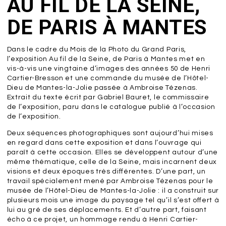
AU FIL DE LA SEINE,
DE PARIS À MANTES
Dans le cadre du Mois de la Photo du Grand Paris,
l’exposition Au fil de la Seine, de Paris à Mantes met en
vis-à-vis une vingtaine d’images des années 50 de Henri
Cartier-Bresson et une commande du musée de l’Hôtel-
Dieu de Mantes-la-Jolie passée à Ambroise Tézenas.
Extrait du texte écrit par Gabriel Bauret, le commissaire
de l’exposition, paru dans le catalogue publié à l’occasion
de l’exposition.
Deux séquences photographiques sont aujourd’hui mises
en regard dans cette exposition et dans l’ouvrage qui
paraît à cette occasion. Elles se développent autour d’une
même thématique, celle de la Seine, mais incarnent deux
visions et deux époques très différentes. D’une part, un
travail spécialement mené par Ambroise Tézenas pour le
musée de l’Hôtel-Dieu de Mantes-la-Jolie : il a construit sur
plusieurs mois une image du paysage tel qu’il s’est offert à
lui au gré de ses déplacements. Et d’autre part, faisant
écho à ce projet, un hommage rendu à Henri Cartier-