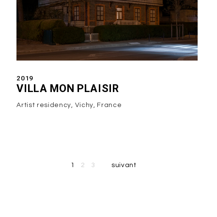
2019
VILLA MON PLAISIR
Artist residency, Vichy, France
1
2
3
suivant