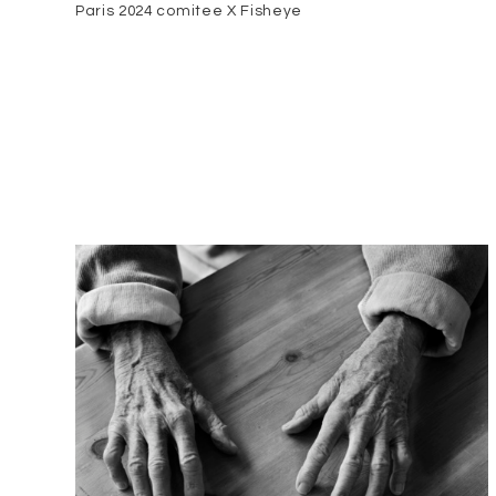
Paris 2024 comitee X Fisheye